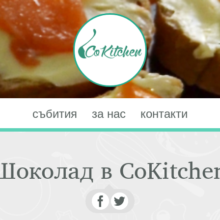
събития
за нас
контакти
Шоколад в CoKitche