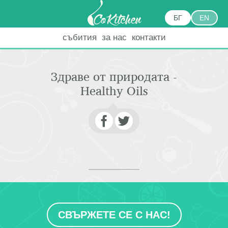
БГ
EN
събития
за нас
контакти
Здраве от природата -
Healthy Oils
СВЪРЖЕТЕ СЕ С НАС!