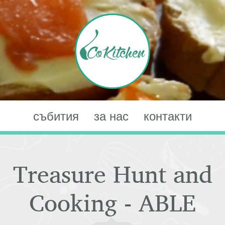
събития
за нас
контакти
Treasure Hunt and
Cooking - ABLE